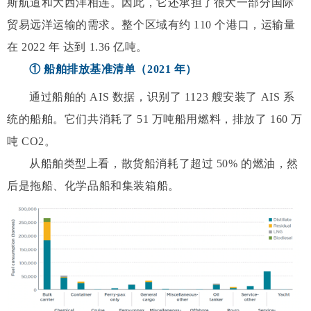
斯航道和大西洋相连。因此，它还承担了很大一部分国际
贸易远洋运输的需求。整个区域有约 110 个港口，运输量
在 2022 年 达到 1.36 亿吨。
① 船舶排放基准清单（2021 年）
通过船舶的 AIS 数据，识别了 1123 艘安装了 AIS 系
统的船舶。它们共消耗了 51 万吨船用燃料，排放了 160 万
吨 CO2。
从船舶类型上看，散货船消耗了超过 50% 的燃油，然
后是拖船、化学品船和集装箱船。