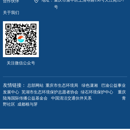
地址：
重庆市渝中区上清寺路198号天江苑12-7
合作伙伴
号
关于我们
关注微信公众号
重庆市生态环境局
绿色潇湘
巴渝公益事业
友情链接：
总部网站
发展中心
芜湖市生态环境保护志愿者协会
绿石环境保护中心
重庆
陆海国际传播公益基金会
中国清洁交通伙伴关系
青
野社区
成都根与芽