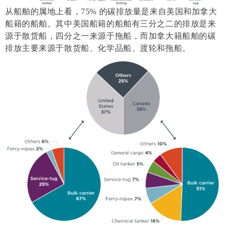
从船舶的属地上看，75% 的碳排放量是来自美国和加拿大
船籍的船舶。其中美国船籍的船舶有三分之二的排放是来
源于散货船，四分之一来源于拖船，而加拿大籍船舶的碳
排放主要来源于散货船、化学品船、渡轮和拖船。