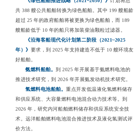
《绿色船舶推进战略（2021~2030）》
计划将总
共 388 艘公共船舶转换为绿色船舶。其中 199 艘船龄
超过 25 年的政府船舶将被更换为绿色船舶，而 189
艘船龄低于 10 年的船只将加装柴油颗粒过滤器。
《沿海客船现代化计划第二阶段（2021~2025
年）》
要求，到 2025 年支持建造不低于 10 艘环境友
好船舶。
氨燃料船舶。
到 2025 年开展基于氨燃料电池的
推进技术研究，到 2026 年开展氨发动机技术研究。
氢燃料电池船舶。
重点开发低温液化氢燃料储存
和供应系统、大容量燃料电池混合动力技术等。到
2026 年，研究内河船舶燃料储存和供应系统安全技
术。远洋船舶燃料电池混合推进技术及液化氢测试评
价方法。