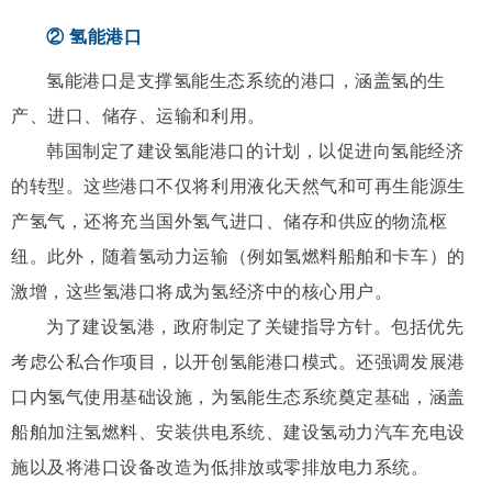
② 氢能港口
氢能港口是支撑氢能生态系统的港口，涵盖氢的生
产、进口、储存、运输和利用。
韩国制定了建设氢能港口的计划，以促进向氢能经济
的转型。这些港口不仅将利用液化天然气和可再生能源生
产氢气，还将充当国外氢气进口、储存和供应的物流枢
纽。此外，随着氢动力运输（例如氢燃料船舶和卡车）的
激增，这些氢港口将成为氢经济中的核心用户。
为了建设氢港，政府制定了关键指导方针。包括优先
考虑公私合作项目，以开创氢能港口模式。还强调发展港
口内氢气使用基础设施，为氢能生态系统奠定基础，涵盖
船舶加注氢燃料、安装供电系统、建设氢动力汽车充电设
施以及将港口设备改造为低排放或零排放电力系统。