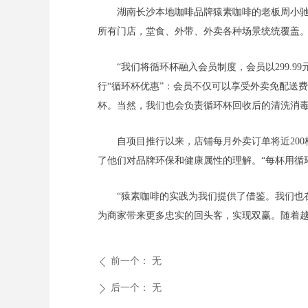
湖南长沙本地咖啡品牌猿素咖啡的老板周小驰
所有门店，堂食、外带、外卖各种场景统统覆盖
“我们将循环杯融入会员制度，会员以299.
行“循环杯优惠”：会员不仅可以享受外卖免配送
杯。当然，我们也会负责循环杯回收后的清洗消毒
自项目推行以来，店铺每月外卖订单将近20
了他们对品牌环保和健康属性的理解。“每杯用循
“猿素咖啡的实践为我们提供了借鉴。我们也
为商家带来更多忠实的回头客，实现双赢。随着
前一个：
无
ꄴ
后一个：
无
ꄲ