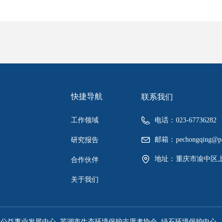
快捷导航
联系我们
工作领域
电话：
023-67736282
邮箱：
pechongqing@pa
研究报告
地址：
重庆市渝中区上
合作伙伴
关于我们
渝公益事业发展中心
芜湖市生态环境保护志愿者协会
绿石环境保护中心