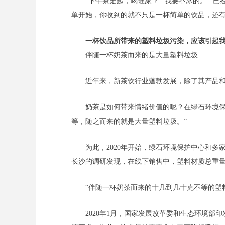
“下午茶走起，喝谁家？”“我要不冰的。”“
单开始，你收到的就不只是一杯简单的饮品，还
一杯饮品所带来的塑料垃圾污染，应该引起
伴随一杯奶茶而来的是大量塑料垃圾
近年来，新茶饮行业蓬勃发展，除了其产品
奶茶是如何带来情绪价值的呢？在绿石环境保
等，随之而来的就是大量塑料垃圾。”
为此，2020年开始，绿石环境保护中心和
长沙的调研发现，在线下销售中，塑料材质总重量最高
“伴随一杯奶茶而来的十几到几十克不等的塑
2020年1月，国家发展改革委和生态环境