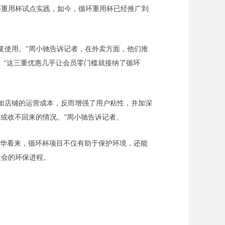
环重用杯试点实践，如今，循环重用杯已经推广到
重复使用。”周小驰告诉记者，在外卖方面，他们推
。“这三重优惠几乎让会员零门槛就接纳了循环
增加店铺的运营成本，反而增强了用户粘性，并加深
或收不回来的情况。”周小驰告诉记者。
春华看来，循环杯项目不仅有助于保护环境，还能
社会的环保进程。