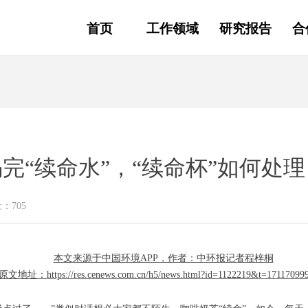
首页
工作领域
研究报告
合
完“续命水”，“续命杯”如何处理
量：
705
本文来源于中国环境APP，作者：中环报记者程梓桐
原文地址：https://res.cenews.com.cn/h5/news.html?id=1122219&t=17117099