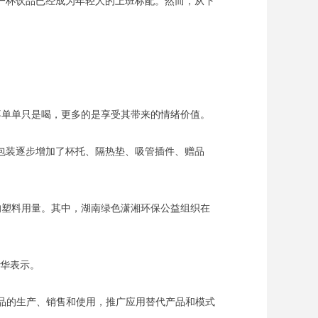
天一杯饮品已经成为年轻人的上班标配。然而，从下
不单单只是喝，更多的是享受其带来的情绪价值。
包装逐步增加了杯托、隔热垫、吸管插件、赠品
的塑料用量。其中，湖南绿色潇湘环保公益组织在
春华表示。
制品的生产、销售和使用，推广应用替代产品和模式