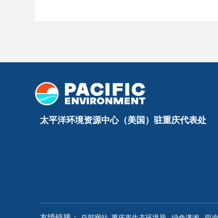
太平洋环境资源中心（美国）驻重庆代表处
重庆市生态环境局
绿色潇湘
巴
友情链接：
总部网站