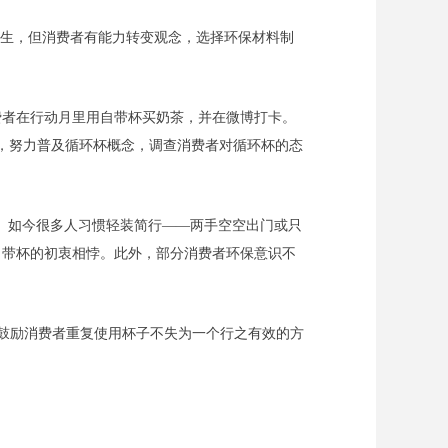
产生，但消费者有能力转变观念，选择环保材料制
消费者在行动月里用自带杯买奶茶，并在微博打卡。
验，努力普及循环杯概念，调查消费者对循环杯的态
。如今很多人习惯轻装简行——两手空空出门或只
自带杯的初衷相悖。此外，部分消费者环保意识不
，鼓励消费者重复使用杯子不失为一个行之有效的方