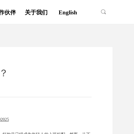
끠
作伙伴
关于我们
English
？
92025