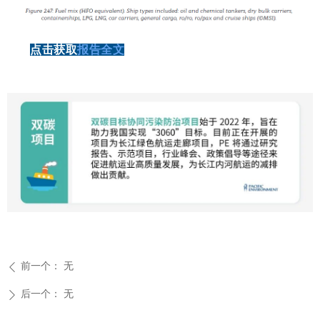
点击获取
报告全文
前一个：
无
ꄴ
后一个：
无
ꄲ