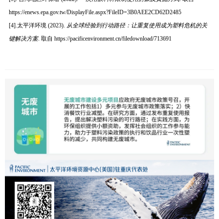
https://enews.epa.gov.tw/DisplayFile.aspx?FileID=3B0AEE2CD62D2485
[4].
太平洋环境 (2023).
从全球经验到行动路径：让重复使用成为塑料危机的关
键解决方案
. 取自 https://pacificenvironment.cn/filedownload/713691