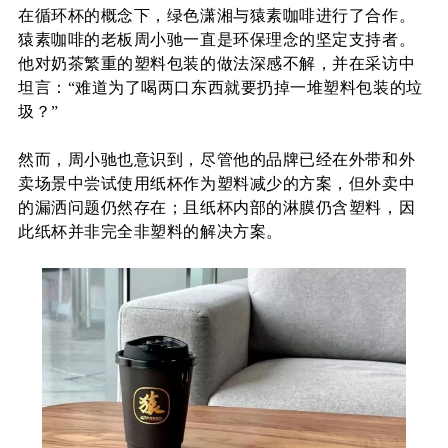
在循环杯的概念下，绿色潇湘与猿素咖啡进行了合作。
猿素咖啡的老板周小驰一直是环保理念的坚定支持者。
他对奶茶繁重的
塑料包装的做法深感不解，并在采访中
坦言：
“难道为了喝两口东西就要扔掉一堆塑料包装的垃
圾？”
然而，周小驰也意识到，尽管他的品牌已经在外带和外
卖场景中尝试使用纸杯作为塑料减少的方案，但外卖中
的漏洒问题仍然存在；且纸杯内部的淋膜仍含塑料，因
此纸杯并非完全非塑料的解决方案。