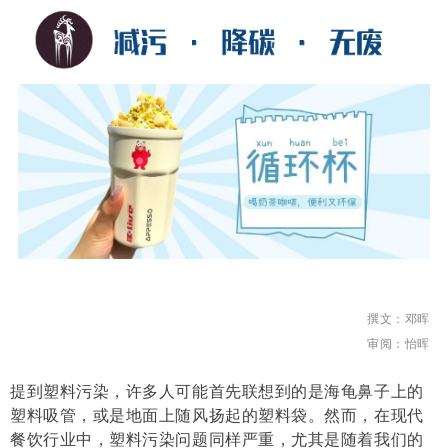
撰文：邓晖
审阅：怡晖
提到塑料污染，许多人可能首先联想到的是海龟鼻子上的
塑料吸管，或是地面上随风扬起的塑料袋。然而，在现代
餐饮行业中，塑料污染问题同样严重，尤其是随着我们的