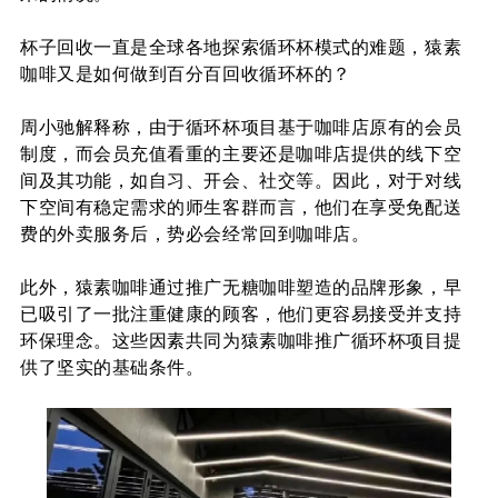
杯子回收一直是全球各地探索循环杯模式的难题，猿素
咖啡又是如何做到百分百回收循环杯的？
周小驰解释称，
由于循环杯项目基于咖啡店原有的会员
制度，而会员充值看重的主要还是咖啡店提供的线下空
间及其功能，如自习、开会、社交等。因此，对于对线
下空间有稳定需求的师生客群而言，他们在享受免配送
费的外卖服务后，势必会经常回到咖啡店。
此外，猿素咖啡通过推
广无糖咖啡
塑造的品牌形象，早
已吸引了一批注重健康的顾客，他们更容易接受并支持
环保理念。这些因素共同为猿素咖啡推广循环杯项目提
供了坚实的基础条件。