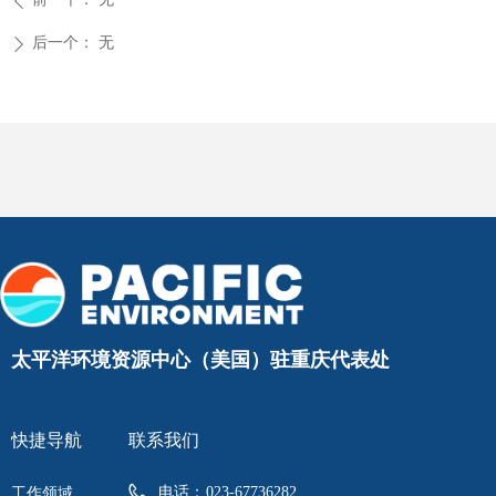
ꄴ
后一个：
无
ꄲ
太平洋环境资源中心（美国）驻重庆代表处
快捷导航
联系我们
电话：
023-67736282
工作领域