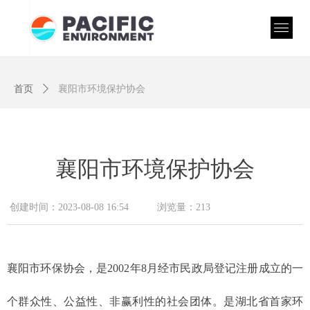
首页
ꄲ
襄阳市环境保护协会
襄阳市环境保护协会
创建时间：
2023-08-08
16:54
浏览量：
213
襄阳市环保协会，是2002年8月经市民政局登记注册成立的一
个群众性、公益性、非赢利性的社会团体。是湖北省首家环