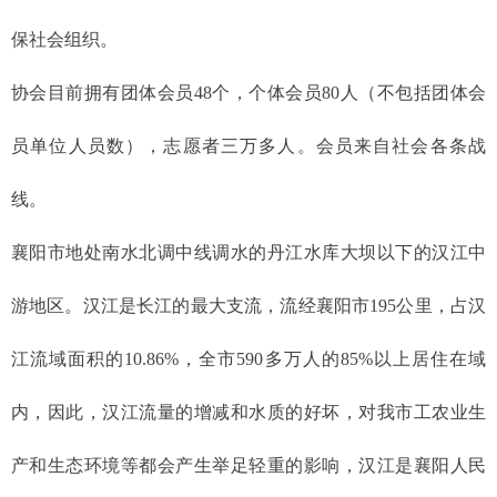
保社会组织。
协会目前拥有团体会员48个，个体会员80人（不包括团体会
员单位人员数），志愿者三万多人。会员来自社会各条战
线。
襄阳市地处南水北调中线调水的丹江水库大坝以下的汉江中
游地区。汉江是长江的最大支流，流经襄阳市195公里，占汉
江流域面积的10.86%，全市590多万人的85%以上居住在域
内，因此，汉江流量的增减和水质的好坏，对我市工农业生
产和生态环境等都会产生举足轻重的影响，汉江是襄阳人民