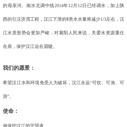
的母亲河。南水北调中线2014年12月12日已经调水，加上陕
西的引汉济渭工程，汉江下泄的Ⅱ类水水量将减少1/3左右，汉
江水质形势会更加严峻，对襄阳人民来说，关爱水资源重任
在肩，保护汉江迫在眉睫。
我们的愿景：
希望汉江水和环境免受人为破坏，汉江永远“可饮、可渔、可
游”。
使命：
做保护汉江的守望者。