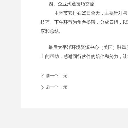
四、企业沟通技巧交流
本环节安排在25日全天，主要针对与
技巧，下午环节为角色扮演，分成四组，以
享和总结。
最后太平洋环境资源中心（美国）驻重
士的帮助，感谢同行伙伴的陪伴和努力，让
前一个：
无
ꄴ
后一个：
无
ꄲ