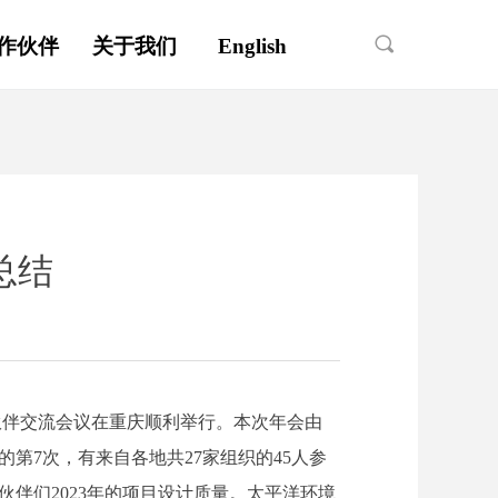
끠
作伙伴
关于我们
English
总结
度伙伴交流会议在重庆顺利举行。本次年会由
第7次，有来自各地共27家组织的45人参
伴们2023年的项目设计质量。太平洋环境