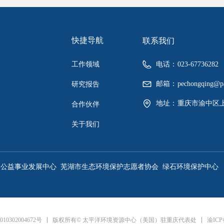
快捷导航
联系我们
工作领域
电话：
023-67736282
邮箱：
pechongqing@pa
研究报告
地址：
重庆市渝中区上
合作伙伴
关于我们
渝公益事业发展中心
芜湖市生态环境保护志愿者协会
绿石环境保护中心
渝ICP
0302004672号
版权所有© 太平洋环境资源中心（美国）驻重庆代表处