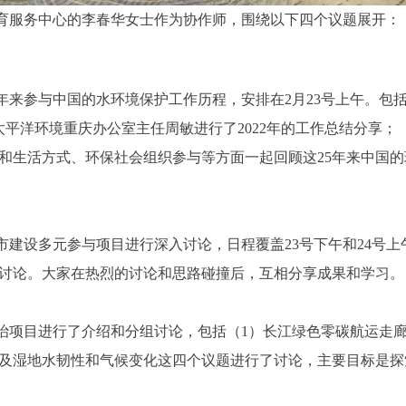
育服务中心的李春华女士作为协作师，围绕以下四个议题展开：
年来参与中国的水环境保护工作历程，安排在2月23号上午。包
由太平洋环境重庆办公室主任周敏进行了2022年的工作总结分享
和生活方式、环保社会组织参与等方面一起回顾这25年来中国
市建设多元参与项目进行深入讨论，日程覆盖23号下午和24号
讨论。大家在热烈的讨论和思路碰撞后，互相分享成果和学习。
治项目进行了介绍和分组讨论，包括（1）长江绿色零碳航运走廊
及湿地水韧性和气候变化这四个议题进行了讨论，主要目标是探