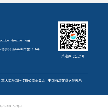
cificenvironment.org
清寺路198号天江苑12-7号
关注微信公众号
重庆陆海国际传播公益基金会
中国清洁交通伙伴关系
备2023006272号-1