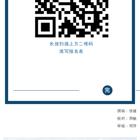
长按扫描上方二维码
填写报名表
完
撰稿：
张健
校对：
周敏
审核：
邓萍