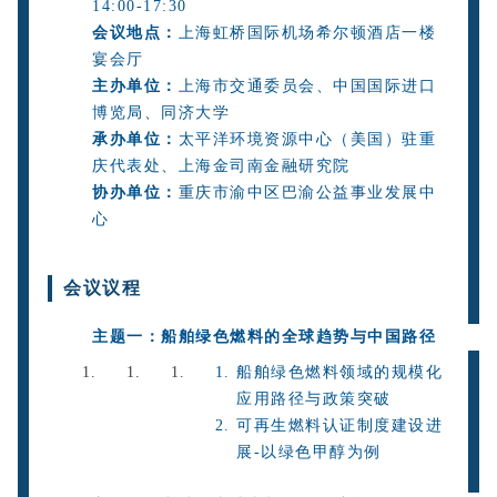
14:00-17:30
会议地点：
上海虹桥国际机场希尔顿酒店一楼
宴会厅
主办单位：
上海市交通委员会、
中国国际进口
博览局、同济大学
承办单位：
太平洋环境资源中心（美国）驻重
庆代表处、上海金司南金融研究院
协办单位：
重庆市渝中区巴渝公益事业发展中
心
会议议程
主题一：船舶绿色燃料的全球趋势与中国路径
船舶绿色燃料领域的规模化
应用路径与政策突破
可再生燃料认证制度建设进
展-以绿色甲醇为例