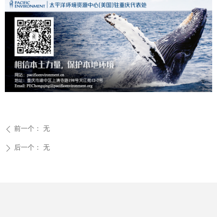
前一个：
无
ꄴ
后一个：
无
ꄲ