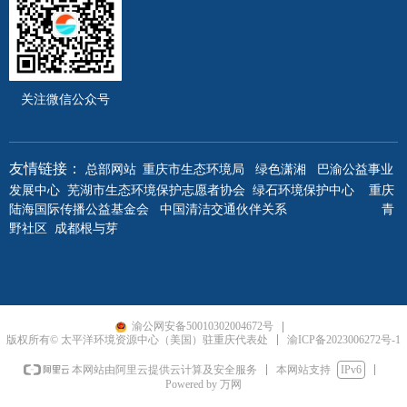
关注微信公众号
重庆市生态环境局
绿色潇湘
巴渝公益事业
友情链接：
总部网站
发展中心
芜湖市生态环境保护志愿者协会
绿石环境保护中心
重庆
陆海国际传播公益基金会
中国清洁交通伙伴关系
青
野社区
成都根与芽
渝公网安备50010302004672号
渝ICP备2023006272号-1
版权所有© 太平洋环境资源中心（美国）驻重庆代表处
本网站支持
IPv6
本网站由阿里云提供云计算及安全服务
Powered by 万网